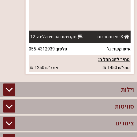
3 יחידות אירוח
מקסימום אורחים ללינה: 12
איש קשר:
גל
טלפון:
055-4312939
מחיר לזוג החל מ:
סופ״ש
1450
אמצ״ש
1250
וילות
סוויטות
וילות בצפון
וילות להשכרה
צימרים
סוויטות בצפון
וילות למשפחות