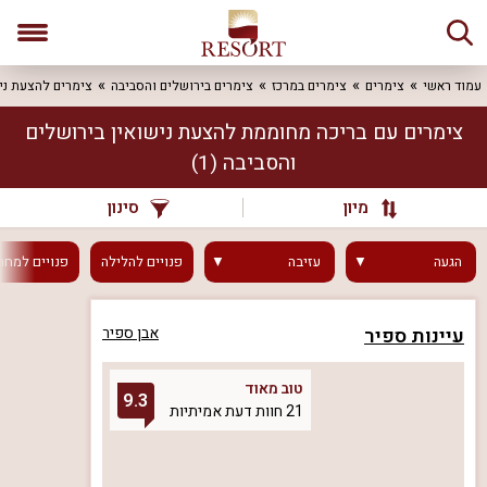
עמוד ראשי
צימרים
צימרים במרכז
צימרים בירושלים והסביבה
צימרים להצעת ניש
צימרים עם בריכה מחוממת להצעת נישואין בירושלים
והסביבה
(1)
מיון
סינון
הגעה
עזיבה
פנויים
להלילה
פנויים
למחר
עיינות ספיר
אבן ספיר
טוב מאוד
9.3
21 חוות דעת אמיתיות