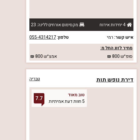
4 יחידות אירוח
מקסימום אורחים ללינה: 23
איש קשר:
רמי
טלפון:
055-4314217
מחיר לזוג החל מ:
סופ״ש
800
אמצ״ש
800
דירת נופש תות
טבריה
טוב מאוד
7.7
5 חוות דעת אמיתיות