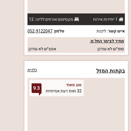
1 יחידות אירוח
מקסימום אורחים ללינה: 12
איש קשר:
ליבנת
טלפון:
052-9122047
מחיר לצימר החל מ:
סופ״ש
לא עודכן
אמצ״ש
לא עודכן
בקתות המזל
כלנית
טוב מאוד
9.3
32 חוות דעת אמיתיות