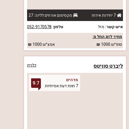
7 יחידות אירוח
מקסימום אורחים ללינה: 27
איש קשר:
מזל
טלפון:
052-9170578
מחיר לזוג החל מ:
סופ״ש
1000
אמצ״ש
1000
ליברט סוויטס
כלנית
מדהים
9.7
7 חוות דעת אמיתיות