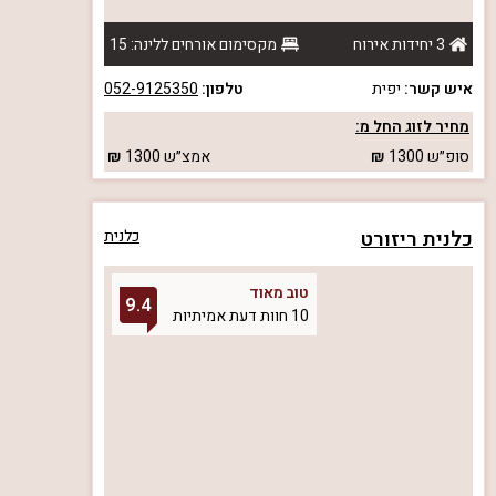
3 יחידות אירוח
מקסימום אורחים ללינה: 15
איש קשר:
יפית
טלפון:
052-9125350
מחיר לזוג החל מ:
סופ״ש
1300
אמצ״ש
1300
כלנית ריזורט
כלנית
טוב מאוד
9.4
10 חוות דעת אמיתיות