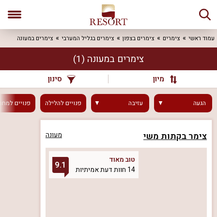
עמוד ראשי
צימרים
צימרים בצפון
צימרים בגליל המערבי
צימרים במעונה
צימרים במעונה
(1)
מיון
סינון
הגעה
עזיבה
פנויים
להלילה
פנויים
למחר
צימר בקתות משי
מעונה
טוב מאוד
9.1
14 חוות דעת אמיתיות