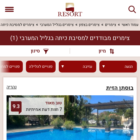
עמוד ראשי
צימרים
צימרים בצפון
צימרים בגליל המערבי
צימרים למסיבת כיתה
צימרים מבודדים למסיבת כיתה בגליל המערבי
(1)
מיון
סינון
הגעה
עזיבה
פנויים
להלילה
פנויים
למחר
בוסתן הזית
נהריה
טוב מאוד
9.3
7 חוות דעת אמיתיות