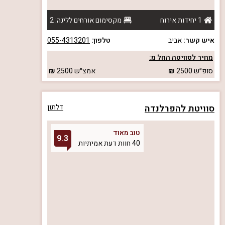
1 יחידות אירוח
מקסימום אורחים ללינה: 2
איש קשר:
אביב
טלפון:
055-4313201
מחיר לסוויטה החל מ:
סופ״ש
2500
אמצ״ש
2500
סוויטת להפרלנדה
דלתון
טוב מאוד
9.3
40 חוות דעת אמיתיות