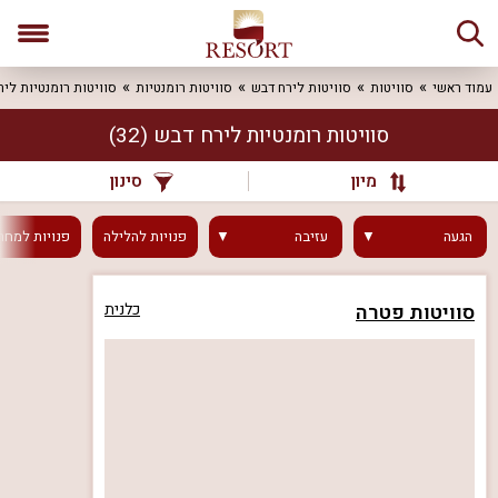
עמוד ראשי
סוויטות
סוויטות לירח דבש
סוויטות רומנטיות
סוויטות רומנטיות ליר
סוויטות רומנטיות לירח דבש
(32)
מיון
סינון
הגעה
עזיבה
פנויות
להלילה
פנויות
למחר
סוויטות פטרה
כלנית