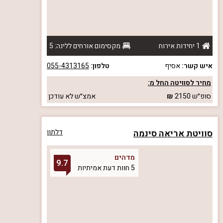
1 יחידות אירוח
מקסימום אורחים ללינה: 5
איש קשר:
אסיף
טלפון:
055-4313165
מחיר לסוויטה החל מ:
סופ״ש
2150
אמצ״ש
לא עודכן
סוויטת אריאה סינמה
דלתון
מדהים
9.7
5 חוות דעת אמיתיות