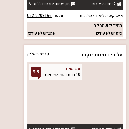
2 יחידות אירוח
מקסימום אורחים ללינה: 6
איש קשר:
ליאור / שלהבת
טלפון:
052-9708166
מחיר לזוג החל מ:
סופ״ש
לא עודכן
אמצ״ש
לא עודכן
אל די סוויטת יוקרה
קריית ביאליק
טוב מאוד
9.3
10 חוות דעת אמיתיות