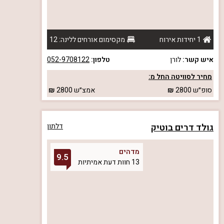
1 יחידות אירוח
מקסימום אורחים ללינה: 12
איש קשר:
לורן
טלפון:
052-9708122
מחיר לסוויטה החל מ:
סופ״ש
2800
אמצ״ש
2800
גולד דרים בוטיק
דלתון
מדהים
9.5
13 חוות דעת אמיתיות