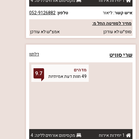
1 יחידות אירוח
מקסימום אורחים ללינה: 4
איש קשר:
ליאור
טלפון:
052-9126882
מחיר לסוויטה החל מ:
סופ״ש
לא עודכן
אמצ״ש
לא עודכן
שרי סוויט
דלתון
מדהים
9.7
49 חוות דעת אמיתיות
1 יחידות אירוח
מקסימום אורחים ללינה: 4