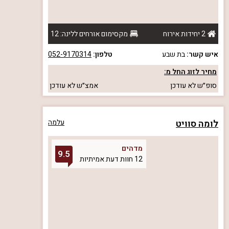
2 יחידות אירוח
מקסימום אורחים ללינה: 12
איש קשר:
בת שבע
טלפון:
052-9170314
מחיר לזוג החל מ:
סופ״ש
לא עודכן
אמצ״ש
לא עודכן
לומה סוויט
עלמה
מדהים
9.5
12 חוות דעת אמיתיות