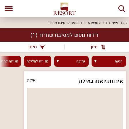
עמוד ראשי
דירות נופש
דירות נופש למסיבת שחרור
דירות נופש למסיבת שחרור
(1)
מיון
סינון
הגעה
עזיבה
פנויות
להלילה
פנויות
למחר
אירוח גיואנה באילת
אילת