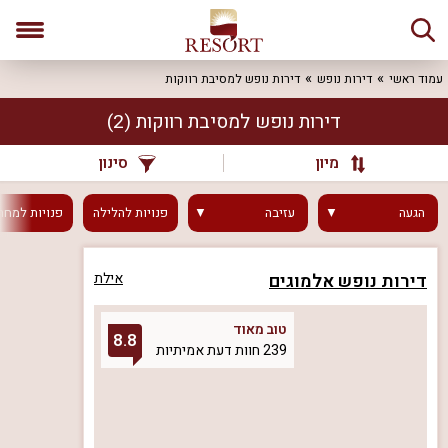
עמוד ראשי
דירות נופש
דירות נופש למסיבת רווקות
דירות נופש למסיבת רווקות
(2)
מיון
סינון
הגעה
עזיבה
פנויות
להלילה
פנויות
למחר
דירות נופש אלמוגים
אילת
טוב מאוד
8.8
239 חוות דעת אמיתיות