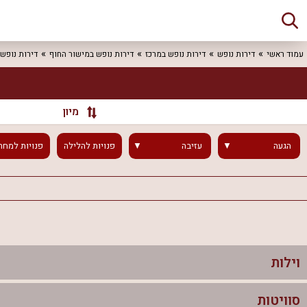
עמוד ראשי
דירות נופש
דירות נופש במרכז
דירות נופש במישור החוף
דירות נופש
מיון
הגעה
עזיבה
פנויות
להלילה
פנויות
למחר
וילות
סוויטות
וילות בצפון