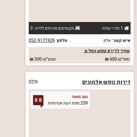
1 חדרי שינה
מקסימום אורחים ללינה: 3
איש קשר:
אלון
טלפון:
052-9171929
מחיר לדירת נופש החל מ:
סופ״ש
600
אמצ״ש
500
דירות נופש אלמוגים
אילת
טוב מאוד
8.8
239 חוות דעת אמיתיות