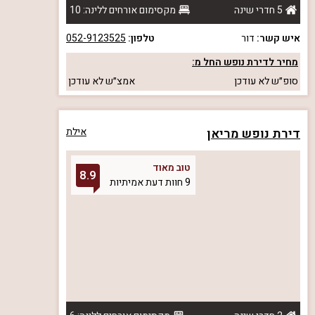
5 חדרי שינה
מקסימום אורחים ללינה: 10
איש קשר:
דור
טלפון:
052-9123525
מחיר לדירת נופש החל מ:
סופ״ש
לא עודכן
אמצ״ש
לא עודכן
דירת נופש מריאן
אילת
טוב מאוד
8.9
9 חוות דעת אמיתיות