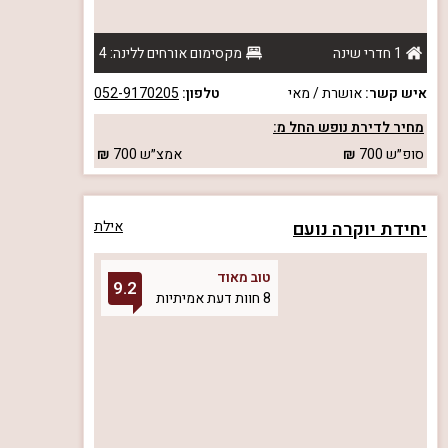
1 חדרי שינה
מקסימום אורחים ללינה: 4
איש קשר:
אושרת / מאי
טלפון:
052-9170205
מחיר לדירת נופש החל מ:
סופ״ש
700
אמצ״ש
700
יחידת יוקרה נועם
אילת
טוב מאוד
9.2
8 חוות דעת אמיתיות