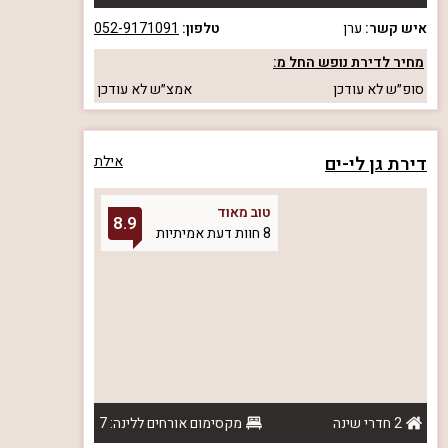
איש קשר:
ערן
טלפון:
052-9171091
מחיר לדירת נופש החל מ:
סופ״ש
לא עודכן
אמצ״ש
לא עודכן
דירת גן לי-ים
אילת
טוב מאוד
8.9
8 חוות דעת אמיתיות
2 חדרי שינה
מקסימום אורחים ללינה: 7