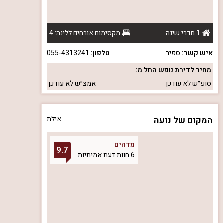
1 חדרי שינה
מקסימום אורחים ללינה: 4
איש קשר:
ספיר
טלפון:
055-4313241
מחיר לדירת נופש החל מ:
סופ״ש
לא עודכן
אמצ״ש
לא עודכן
המקום של נועה
אילת
מדהים
9.7
6 חוות דעת אמיתיות