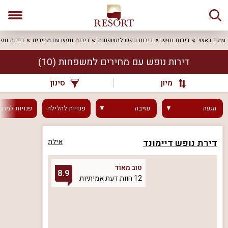
עמוד ראשי
דירות נופש
דירות נופש למשפחות
דירות נופש עם מחירים
דירות נופ
דירות נופש עם מחירים למשפחות
(10)
מיון
סינון
הגעה
עזיבה
פנויות
להלילה
פנויות
למחר
דירת נופש דיימונד
אילת
טוב מאוד
8.9
12 חוות דעת אמיתיות