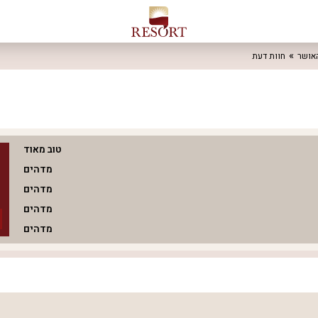
האושר
חוות דעת
טוב מאוד
מדהים
מדהים
מדהים
מדהים