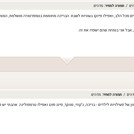
ים
תמורה למחיר
:
מדהים
 מכל הלב, ואפילו פינקו בעוגיות לשבת. הבריכה מחוממת בטמפרטורה מושלמת, המצעים 
ם, אבל אני בטוחה שהם ישפרו את זה.
הים
תמורה למחיר
:
מדהים
ל פעילויות לילדים - בריכה, ג'קוזי, סנוקר, פינג פונג ואפילו טרמפולינה. אהבתי יש 