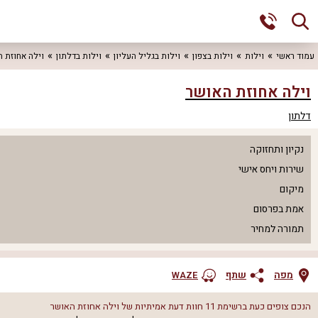
עמוד ראשי
וילות
וילות בצפון
וילות בגליל העליון
וילות בדלתון
וילה אחוזת 
וילה אחוזת האושר
דלתון
נקיון ותחזוקה
שירות ויחס אישי
מיקום
אמת בפרסום
תמורה למחיר
מפה
שתף
WAZE
הנכם צופים כעת ברשימת
11
חוות דעת אמיתיות של
וילה אחוזת האושר