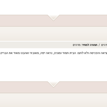
הים
תמורה למחיר
:
מדהים
אה והכניסה ולא לחצו. הבית חמוד ומגניב, נראה יפה, מאובזר ואהבנו מאוד את הבריכה