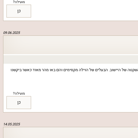
מועילה?
כן
09.06.2025
גם תמי 4 שעובד. עשינו על האש ונהנינו מאוד מהאווירה הטובה והשקטה של היישוב. הבעלים של הוילה מקסימים והם באו מהר מאוד כאשר ביקשנו
מועילה?
כן
14.05.2025