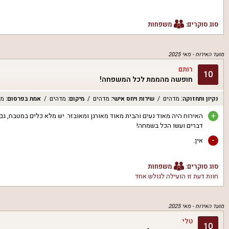
סוג סוקרים:
משפחות
מועד האירוח -
מאי 2025
רותם
10
חופשה מהממת לכל המשפחה!
נקיון ותחזוקה
:
מדהים
שירות ויחס אישי
:
מדהים
מיקום
:
מדהים
אמת בפרסום
:
מד
+
דברים ועשו הכל בשמחה!
-
אין.
סוג סוקרים:
משפחות
חוות דעת זו הועילה ל
גולש אחד
מועד האירוח -
מאי 2025
טלי
10