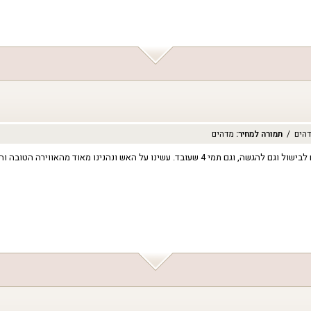
הים
תמורה למחיר
:
מדהים
האירוח היה מאוד נעים והבית מאוד מאורגן ומאובזר. יש מלא כלים במטבח, גם לבישול וגם להגשה, ו