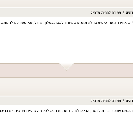
הים
תמורה למחיר
:
מדהים
יש אווירה מאוד כיפית בוילה ונהנינו במיוחד לשבת בסלון הגדול, שאיפשר לנו להנות באוו
הים
תמורה למחיר
:
מדהים
גשנו שחסר דבר וכל הזמן הביאו לנו עוד מגבות ודאג לכל מה שהיינו צריכים! יש בריכה 