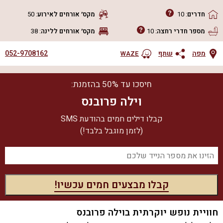
חדרים
:
10
מקס׳ אורחים
לאירוע
:
50
מספר חדרי רחצה:
10
מקס׳ אורחים
ללינה
:
38
052-9708162
מפה
שתף
WAZE
חיסכו עד 50% בהזמנת:
וילה פרובנס
קבלו דילים חמים בהודעת SMS
(לזמן מוגבל בלבד!)
חוויית נופש יוקרתית בוילה פרובנס