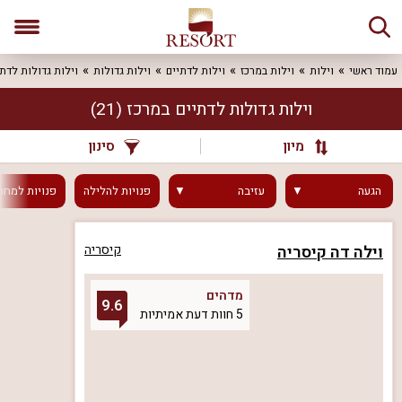
עמוד ראשי
וילות
וילות במרכז
וילות לדתיים
וילות גדולות
וילות גדולות לדת
וילות גדולות לדתיים במרכז
(21)
מיון
סינון
הגעה
עזיבה
פנויות
להלילה
פנויות
למחר
וילה דה קיסריה
קיסריה
מדהים
9.6
5 חוות דעת אמיתיות