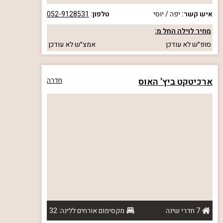
איש קשר:
יפה / יוסי
טלפון:
052-9128531
מחיר לוילה החל מ:
סופ״ש
לא עודכן
אמצ״ש
לא עודכן
ארכיטקט ביץ' האוס
חדרה
7 חדרי שינה
מקסימום אורחים ללינה: 32