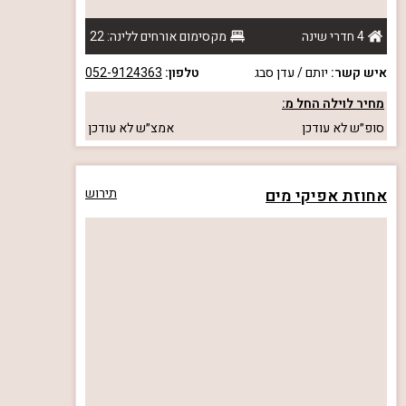
4 חדרי שינה
מקסימום אורחים ללינה: 22
איש קשר:
יותם / עדן סבג
טלפון:
052-9124363
מחיר לוילה החל מ:
סופ״ש
לא עודכן
אמצ״ש
לא עודכן
אחוזת אפיקי מים
תירוש