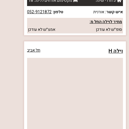
5 חדרי שינה
מקסימום אורחים ללינה: 18
איש קשר:
אורנית
טלפון:
052-9121872
מחיר לוילה החל מ:
סופ״ש
לא עודכן
אמצ״ש
לא עודכן
וילה H
תל אביב