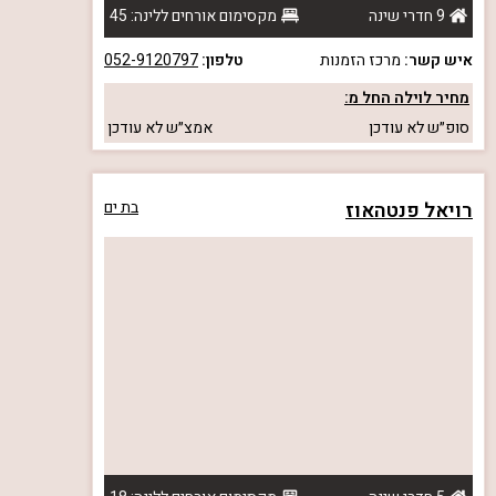
9 חדרי שינה
מקסימום אורחים ללינה: 45
איש קשר:
מרכז הזמנות
טלפון:
052-9120797
מחיר לוילה החל מ:
סופ״ש
לא עודכן
אמצ״ש
לא עודכן
רויאל פנטהאוז
בת ים