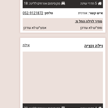
5 חדרי שינה
מקסימום אורחים ללינה: 18
איש קשר:
אורנית
טלפון:
052-9121872
מחיר לוילה החל מ:
סופ״ש
לא עודכן
אמצ״ש
לא עודכן
וילה ונציה
אילת