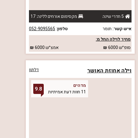
5 חדרי שינה
מקסימום אורחים ללינה: 17
איש קשר:
תומר
טלפון:
052-9095565
מחיר לוילה החל מ:
סופ״ש
6000
אמצ״ש
6000
וילה אחוזת האושר
דלתון
מדהים
9.8
11 חוות דעת אמיתיות