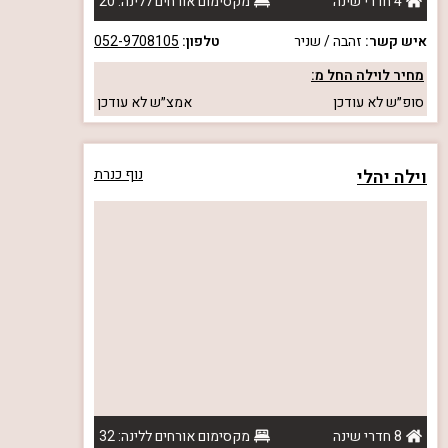
4 חדרי שינה
מקסימום אורחים ללינה: 20
איש קשר:
זהבה / שניר
טלפון:
052-9708105
מחיר לוילה החל מ:
סופ״ש
לא עודכן
אמצ״ש
לא עודכן
וילה יהלי
נוף כנרת
8 חדרי שינה
מקסימום אורחים ללינה: 32