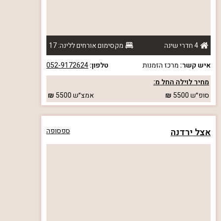
4 חדרי שינה
מקסימום אורחים ללינה: 17
איש קשר:
מרכז הזמנות
טלפון:
052-9172624
מחיר לוילה החל מ:
סופ״ש
5500
אמצ״ש
5500
אצל ירדנה
ספסופה