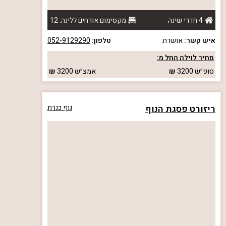
4 חדרי שינה
מקסימום אורחים ללינה: 12
איש קשר:
אושרת
טלפון:
052-9129290
מחיר לוילה החל מ:
סופ״ש
3200
אמצ״ש
3200
ריזורט פסגת הנוף
נוף כנרת