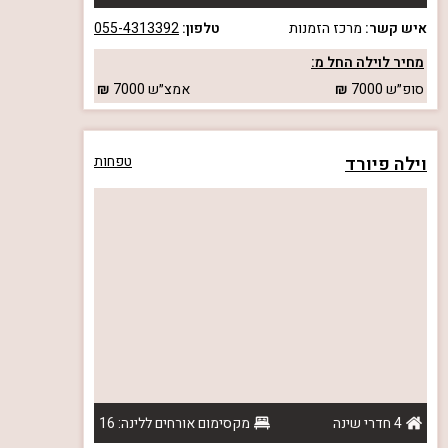
איש קשר:
מרכז הזמנות
טלפון:
055-4313392
מחיר לוילה החל מ:
סופ״ש
7000
אמצ״ש
7000
וילה פיורד
טפחות
4 חדרי שינה
מקסימום אורחים ללינה: 16