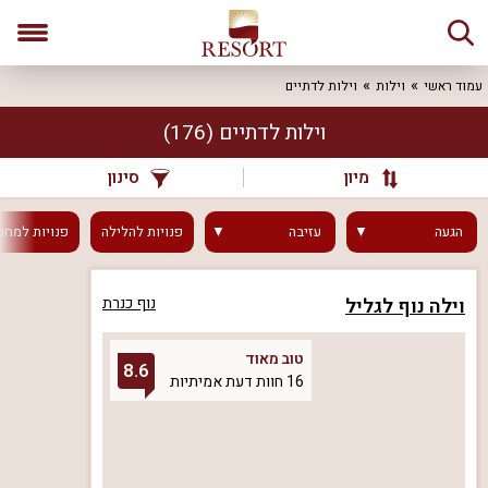
עמוד ראשי
וילות
וילות לדתיים
וילות לדתיים
(176)
מיון
סינון
הגעה
עזיבה
פנויות
להלילה
פנויות
למחר
וילה נוף לגליל
נוף כנרת
טוב מאוד
8.6
16 חוות דעת אמיתיות