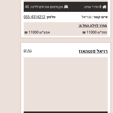
8 חדרי שינה
מקסימום אורחים ללינה: 40
איש קשר:
גבריאל
טלפון:
055-4314212
מחיר לוילה החל מ:
סופ״ש
11000
אמצ״ש
11000
רויאל פנטהאוז
בת ים