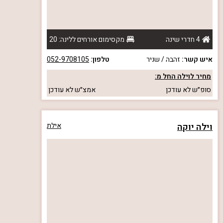
4 חדרי שינה
מקסימום אורחים ללינה: 20
איש קשר:
זהבה / שניר
טלפון:
052-9708105
מחיר לוילה החל מ:
סופ״ש
לא עודכן
אמצ״ש
לא עודכן
וילה יוקה
אילת