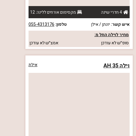
4 חדרי שינה
מקסימום אורחים ללינה: 12
איש קשר:
יונתן / אילן
טלפון:
055-4313176
מחיר לוילה החל מ:
סופ״ש
לא עודכן
אמצ״ש
לא עודכן
וילה AH 35
אילת