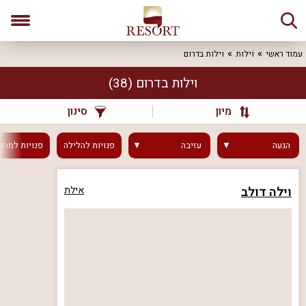
עמוד ראשי
וילות
וילות בדרום
וילות בדרום
(38)
מיון
סינון
הגעה
עזיבה
פנויות
להלילה
פנויות
למחר
וילה דולב
אילת