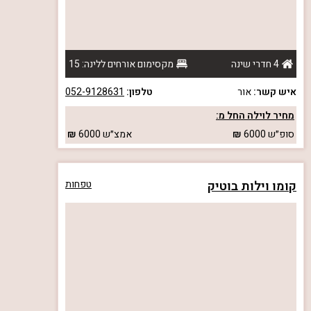
4 חדרי שינה
מקסימום אורחים ללינה: 15
איש קשר:
אור
טלפון:
052-9128631
מחיר לוילה החל מ:
סופ״ש
6000
אמצ״ש
6000
קומו וילות בוטיק
טפחות