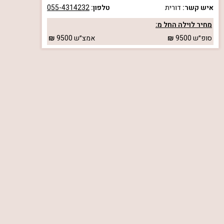
איש קשר:
דורית
טלפון:
055-4314232
מחיר לוילה החל מ:
סופ״ש
9500
אמצ״ש
9500