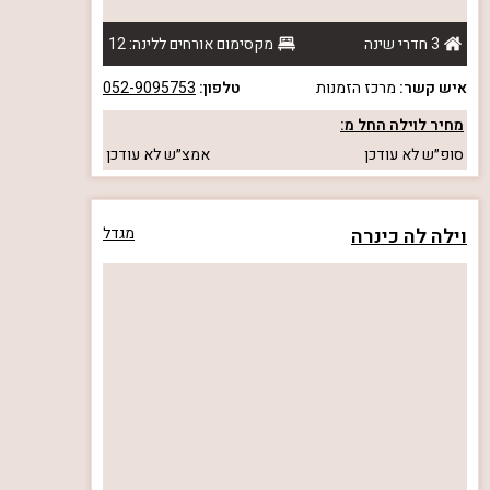
3 חדרי שינה
מקסימום אורחים ללינה: 12
איש קשר:
מרכז הזמנות
טלפון:
052-9095753
מחיר לוילה החל מ:
סופ״ש
לא עודכן
אמצ״ש
לא עודכן
וילה לה כינרה
מגדל