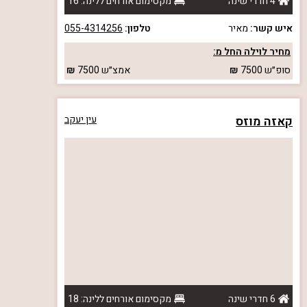
4 חדרי שינה
מקסימום אורחים ללינה: 16
איש קשר:
מאיר
טלפון:
055-4314256
מחיר לוילה החל מ:
סופ״ש
7500
אמצ״ש
7500
קאזה מוזס
עין יעקב
6 חדרי שינה
מקסימום אורחים ללינה: 18