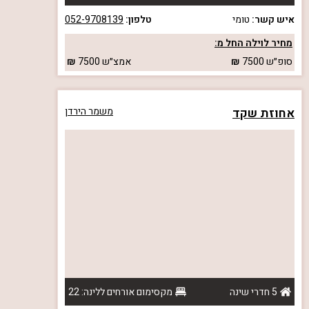
איש קשר:
טומי
טלפון:
052-9708139
מחיר לוילה החל מ:
סופ״ש
7500
אמצ״ש
7500
אחוזת שקד
משמר הירדן
5 חדרי שינה
מקסימום אורחים ללינה: 22