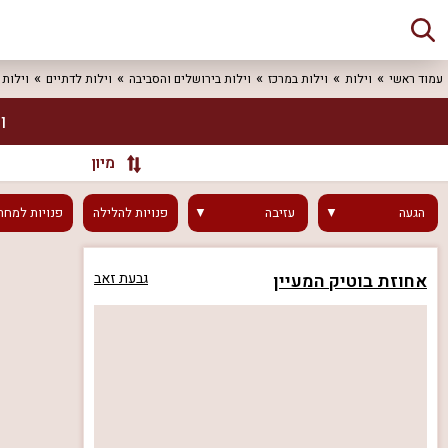
עמוד ראשי
וילות
וילות במרכז
וילות בירושלים והסביבה
וילות לדתיים
וילות 
ו
מיון
הגעה
עזיבה
פנויות
להלילה
פנויות
למחר
אחוזת בוטיק המעיין
גבעת זאב