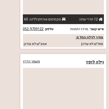
12 חדרי שינה
מקסימום אורחים ללינה: 60
איש קשר:
מרכז הזמנות
טלפון:
052-9709122
מחיר לוילה החל מ:
סופ״ש
לא עודכן
אמצ״ש
לא עודכן
וילה לופז
משמר הירדן