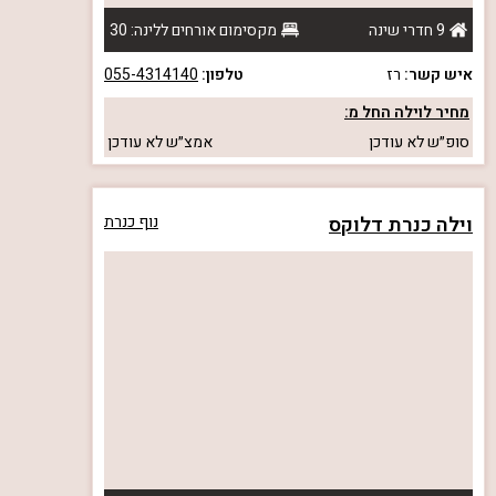
9 חדרי שינה
מקסימום אורחים ללינה: 30
איש קשר:
רז
טלפון:
055-4314140
מחיר לוילה החל מ:
סופ״ש
לא עודכן
אמצ״ש
לא עודכן
וילה כנרת דלוקס
נוף כנרת