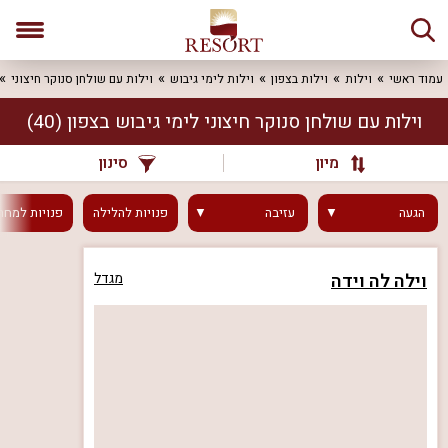
עמוד ראשי
וילות
וילות בצפון
וילות לימי גיבוש
וילות עם שולחן סנוקר חיצוני
וילות עם שולחן סנוקר חיצוני לימי גיבוש בצפון
(40)
מיון
סינון
הגעה
עזיבה
פנויות
להלילה
פנויות
למחר
וילה לה וידה
מגדל