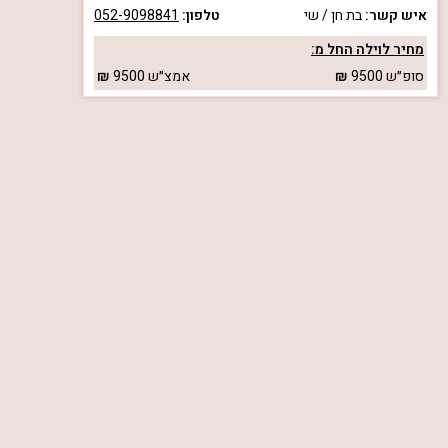
איש קשר:
בת חן / שי
טלפון:
052-9098841
מחיר לוילה החל מ:
סופ״ש
9500
אמצ״ש
9500