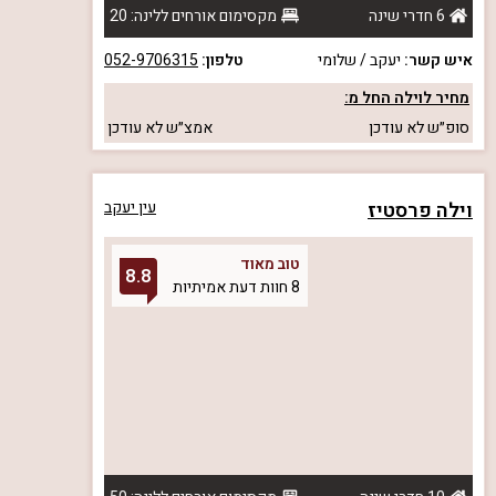
6 חדרי שינה
מקסימום אורחים ללינה: 20
איש קשר:
יעקב / שלומי
טלפון:
052-9706315
מחיר לוילה החל מ:
סופ״ש
לא עודכן
אמצ״ש
לא עודכן
וילה פרסטיז
עין יעקב
טוב מאוד
8.8
8 חוות דעת אמיתיות