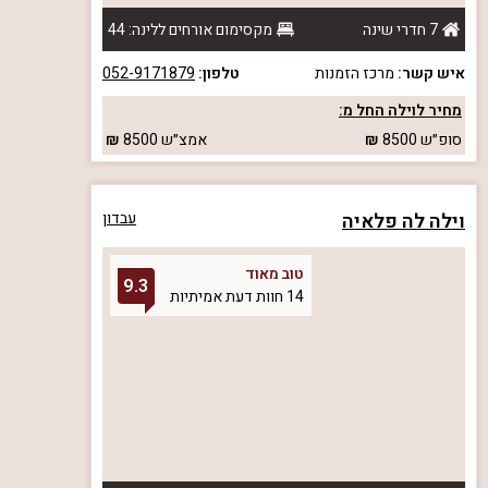
7 חדרי שינה
מקסימום אורחים ללינה: 44
איש קשר:
מרכז הזמנות
טלפון:
052-9171879
מחיר לוילה החל מ:
סופ״ש
8500
אמצ״ש
8500
וילה לה פלאיה
עבדון
טוב מאוד
9.3
14 חוות דעת אמיתיות