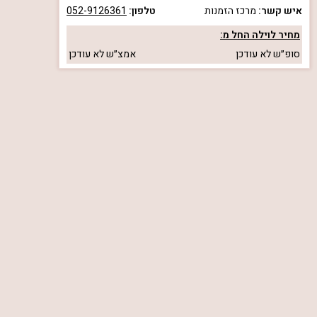
איש קשר:
מרכז הזמנות
טלפון:
052-9126361
מחיר לוילה החל מ:
סופ״ש
לא עודכן
אמצ״ש
לא עודכן