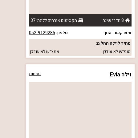
8 חדרי שינה
מקסימום אורחים ללינה: 37
איש קשר:
אסף
טלפון:
052-9129285
מחיר לוילה החל מ:
סופ״ש
לא עודכן
אמצ״ש
לא עודכן
וילה Evia
טפחות