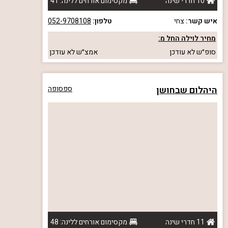
10 חדרי שינה
מקסימום אורחים ללינה: 41
איש קשר:
צחי
טלפון:
052-9708108
מחיר לוילה החל מ:
סופ״ש
לא עודכן
אמצ״ש
לא עודכן
היהלום שבחושן
ספסופה
11 חדרי שינה
מקסימום אורחים ללינה: 48