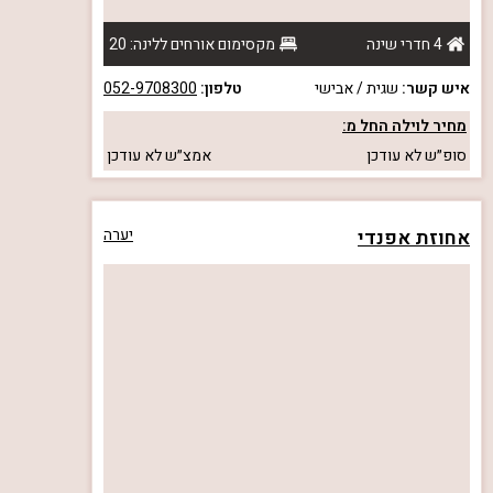
4 חדרי שינה
מקסימום אורחים ללינה: 20
איש קשר:
שגית / אבישי
טלפון:
052-9708300
מחיר לוילה החל מ:
סופ״ש
לא עודכן
אמצ״ש
לא עודכן
אחוזת אפנדי
יערה