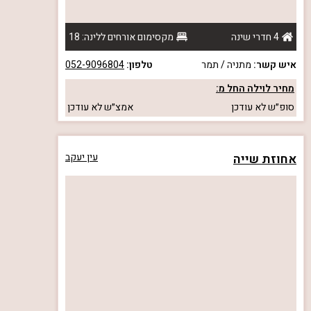
4 חדרי שינה
מקסימום אורחים ללינה: 18
איש קשר:
מתניה / תמר
טלפון:
052-9096804
מחיר לוילה החל מ:
סופ״ש
לא עודכן
אמצ״ש
לא עודכן
אחוזת שייה
עין יעקב