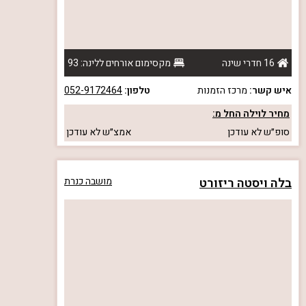
16 חדרי שינה
מקסימום אורחים ללינה: 93
איש קשר:
מרכז הזמנות
טלפון:
052-9172464
מחיר לוילה החל מ:
סופ״ש
לא עודכן
אמצ״ש
לא עודכן
בלה ויסטה ריזורט
מושבה כנרת