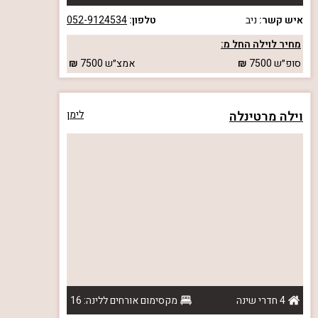
איש קשר:
ניב
טלפון:
052-9124534
מחיר לוילה החל מ:
סופ״ש
7500
אמצ״ש
7500
וילה מרטינלה
לימן
4 חדרי שינה
מקסימום אורחים ללינה: 16