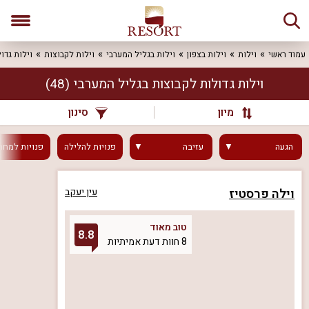
עמוד ראשי
וילות
וילות בצפון
וילות בגליל המערבי
וילות לקבוצות
וילות גדו
וילות גדולות לקבוצות בגליל המערבי
(48)
מיון
סינון
הגעה
עזיבה
פנויות
להלילה
פנויות
למחר
וילה פרסטיז
עין יעקב
טוב מאוד
8.8
8 חוות דעת אמיתיות