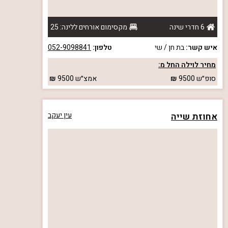
6 חדרי שינה
מקסימום אורחים ללינה: 25
איש קשר:
בת חן / שי
טלפון:
052-9098841
מחיר לוילה החל מ:
סופ״ש
9500
אמצ״ש
9500
אחוזת שייה
עין יעקב