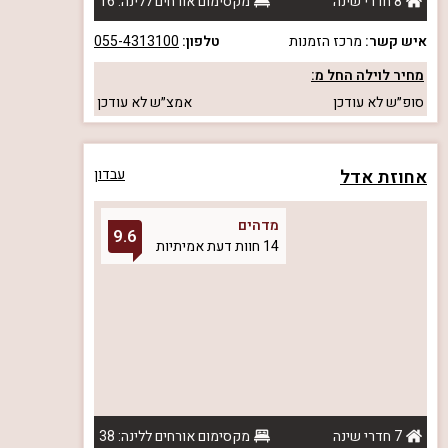
8 חדרי שינה
מקסימום אורחים ללינה: 16
איש קשר:
מרכז הזמנות
טלפון:
055-4313100
מחיר לוילה החל מ:
סופ״ש
לא עודכן
אמצ״ש
לא עודכן
אחוזת אדל
עבדון
מדהים
9.6
14 חוות דעת אמיתיות
7 חדרי שינה
מקסימום אורחים ללינה: 38