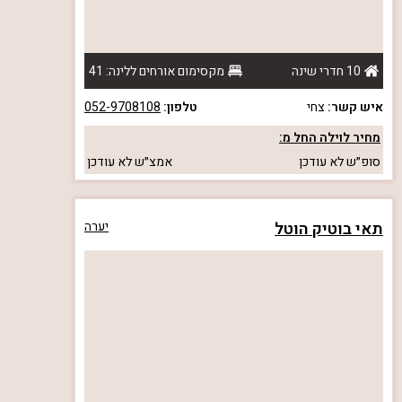
10 חדרי שינה
מקסימום אורחים ללינה: 41
איש קשר:
צחי
טלפון:
052-9708108
מחיר לוילה החל מ:
סופ״ש
לא עודכן
אמצ״ש
לא עודכן
תאי בוטיק הוטל
יערה