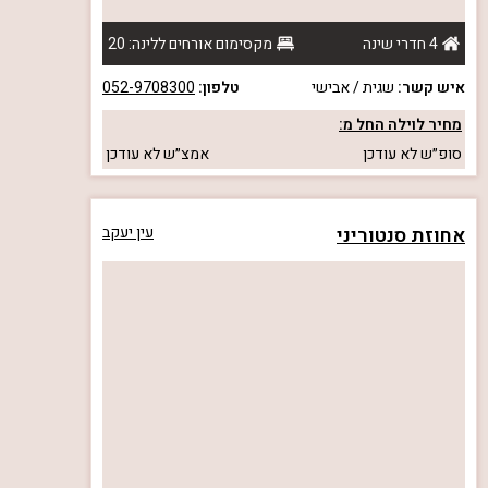
4 חדרי שינה
מקסימום אורחים ללינה: 20
איש קשר:
שגית / אבישי
טלפון:
052-9708300
מחיר לוילה החל מ:
סופ״ש
לא עודכן
אמצ״ש
לא עודכן
אחוזת סנטוריני
עין יעקב