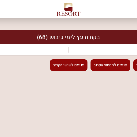
בקתות עץ לימי גיבוש
(68)
פנויים
לחמישי הקרוב
פנויים
לשישי הקרוב