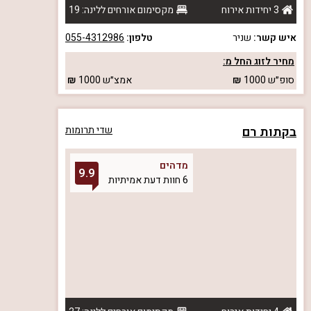
3 יחידות אירוח
מקסימום אורחים ללינה: 19
איש קשר:
שניר
טלפון:
055-4312986
מחיר לזוג החל מ:
סופ״ש
1000
אמצ״ש
1000
בקתות רם
שדי תרומות
מדהים
9.9
6 חוות דעת אמיתיות