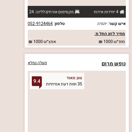
4 יחידות אירוח
מקסימום אורחים ללינה: 24
איש קשר:
יהודה
טלפון:
052-9124464
מחיר לזוג החל מ:
סופ״ש
1000
אמצ״ש
1000
נופש מרום
מעלה גמלא
טוב מאוד
9.4
35 חוות דעת אמיתיות