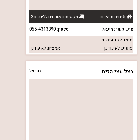
5 יחידות אירוח
מקסימום אורחים ללינה: 25
איש קשר:
מיכאל
טלפון:
055-4313390
מחיר לזוג החל מ:
סופ״ש
לא עודכן
אמצ״ש
לא עודכן
בצל עצי הזית
צוריאל