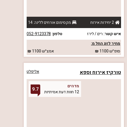
2 יחידות אירוח
מקסימום אורחים ללינה: 14
איש קשר:
רים / לירז
טלפון:
052-9123378
מחיר לזוג החל מ:
סופ״ש
1100
אמצ״ש
1100
טורקיז אירוח וספא
אליפלט
מדהים
9.7
12 חוות דעת אמיתיות