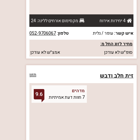
4 יחידות אירוח
מקסימום אורחים ללינה: 24
איש קשר:
עופר / גלית
טלפון:
052-9706067
מחיר לזוג החל מ:
סופ״ש
לא עודכן
אמצ״ש
לא עודכן
זית חלב ודבש
חזון
מדהים
9.6
7 חוות דעת אמיתיות