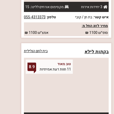
3 יחידות אירוח
מקסימום אורחים ללינה: 15
איש קשר:
בת חן / קובי
טלפון:
055-4313373
מחיר לזוג החל מ:
סופ״ש
1100
אמצ״ש
1100
בקתות לילא
בית לחם הגלילית
טוב מאוד
8.9
11 חוות דעת אמיתיות