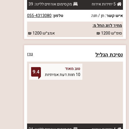
5 יחידות אירוח
מקסימום אורחים ללינה: 39
איש קשר:
חן / חנה
טלפון:
055-4313080
מחיר לזוג החל מ:
סופ״ש
1200
אמצ״ש
1200
נסיכת הגליל
גורן
טוב מאוד
9.4
10 חוות דעת אמיתיות