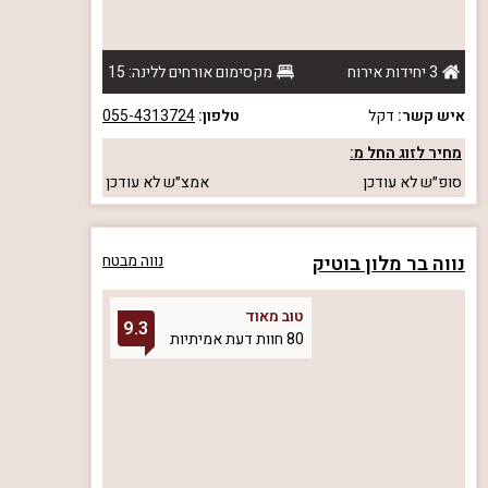
3 יחידות אירוח
מקסימום אורחים ללינה: 15
איש קשר:
דקל
טלפון:
055-4313724
מחיר לזוג החל מ:
סופ״ש
לא עודכן
אמצ״ש
לא עודכן
נווה בר מלון בוטיק
נווה מבטח
טוב מאוד
9.3
80 חוות דעת אמיתיות