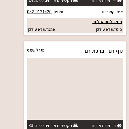
4 יחידות אירוח
מקסימום אורחים ללינה: 24
איש קשר:
נוי
טלפון:
052-9121420
מחיר לזוג החל מ:
סופ״ש
לא עודכן
אמצ״ש
לא עודכן
נוף רם - ברכת רם
מגדל שמס
5 יחידות אירוח
מקסימום אורחים ללינה: 83