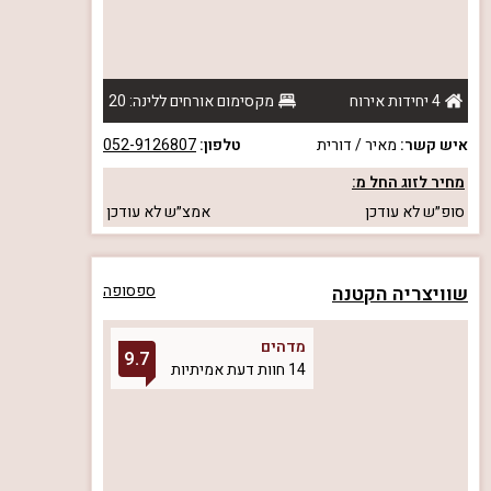
4 יחידות אירוח
מקסימום אורחים ללינה: 20
איש קשר:
מאיר / דורית
טלפון:
052-9126807
מחיר לזוג החל מ:
סופ״ש
לא עודכן
אמצ״ש
לא עודכן
שוויצריה הקטנה
ספסופה
מדהים
9.7
14 חוות דעת אמיתיות