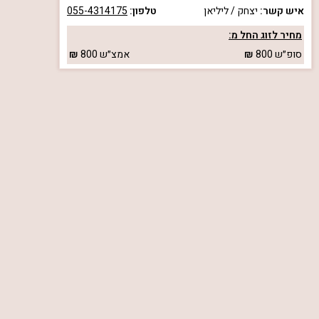
איש קשר:
יצחק / ליליאן
טלפון:
055-4314175
מחיר לזוג החל מ:
סופ״ש
800
אמצ״ש
800