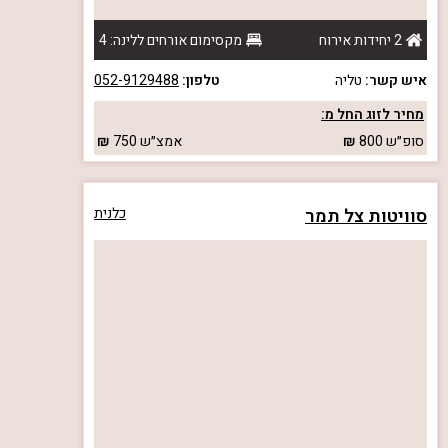
2 יחידות אירוח
מקסימום אורחים ללינה: 4
איש קשר:
טליה
טלפון:
052-9129488
מחיר לזוג החל מ:
סופ״ש
800
אמצ״ש
750
סוויטות צל תמר
כלנית