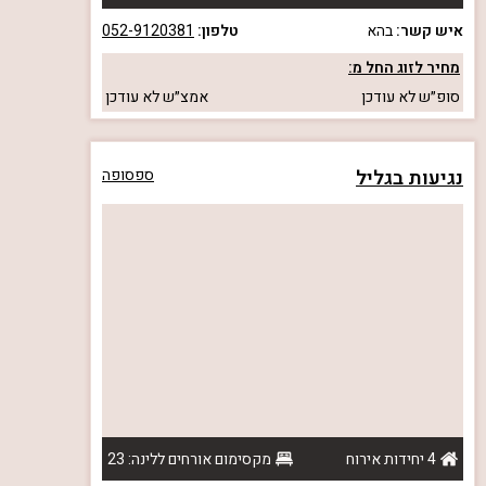
איש קשר:
בהא
טלפון:
052-9120381
מחיר לזוג החל מ:
סופ״ש
לא עודכן
אמצ״ש
לא עודכן
נגיעות בגליל
ספסופה
4 יחידות אירוח
מקסימום אורחים ללינה: 23