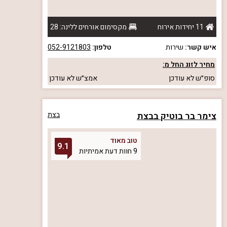
11 יחידות אירוח
מקסימום אורחים ללינה: 28
איש קשר:
שירות
טלפון:
052-9121803
מחיר לזוג החל מ:
סופ״ש
לא עודכן
אמצ״ש
לא עודכן
צימר בר בוטיק בבצת
בצת
טוב מאוד
9.1
9 חוות דעת אמיתיות