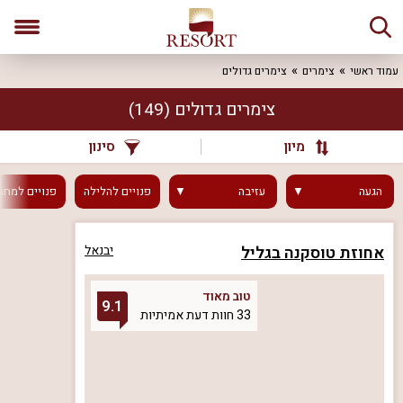
עמוד ראשי
צימרים
צימרים גדולים
צימרים גדולים
(149)
מיון
סינון
הגעה
עזיבה
פנויים
להלילה
פנויים
למחר
אחוזת טוסקנה בגליל
יבנאל
טוב מאוד
9.1
33 חוות דעת אמיתיות