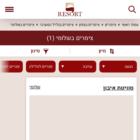
עמוד ראשי
צימרים
צימרים בצפון
צימרים בגליל המערבי
צימרים בשלומי
צימרים בשלומי
(1)
מיון
סינון
הגעה
עזיבה
פנויים
להלילה
פנויים
למחר
סוויטת איבון
שלומי