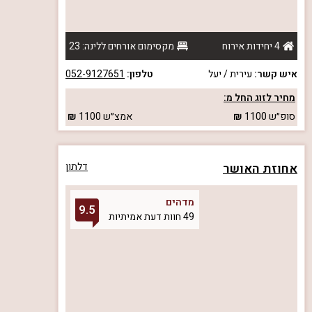
4 יחידות אירוח
מקסימום אורחים ללינה: 23
איש קשר:
עירית / יעל
טלפון:
052-9127651
מחיר לזוג החל מ:
סופ״ש
1100
אמצ״ש
1100
אחוזת האושר
דלתון
מדהים
9.5
49 חוות דעת אמיתיות