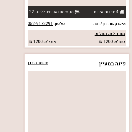
4 יחידות אירוח
מקסימום אורחים ללינה: 22
איש קשר:
חן / חנה
טלפון:
052-9172291
מחיר לזוג החל מ:
סופ״ש
1200
אמצ״ש
1200
פינה במעיין
משמר הירדן