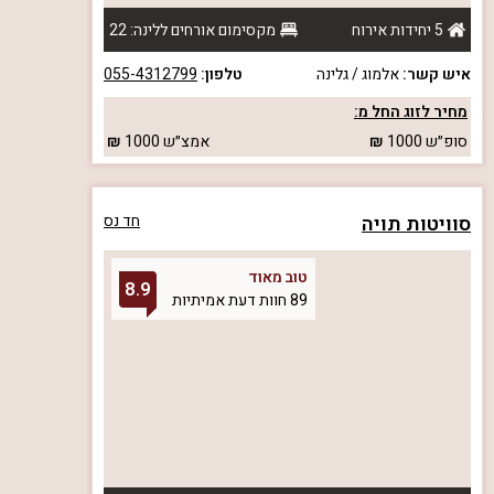
5 יחידות אירוח
מקסימום אורחים ללינה: 22
איש קשר:
אלמוג / גלינה
טלפון:
055-4312799
מחיר לזוג החל מ:
סופ״ש
1000
אמצ״ש
1000
סוויטות תויה
חד נס
טוב מאוד
8.9
89 חוות דעת אמיתיות