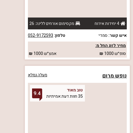
4 יחידות אירוח
מקסימום אורחים ללינה: 26
איש קשר:
סמדי
טלפון:
052-9172593
מחיר לזוג החל מ:
סופ״ש
1000
אמצ״ש
1000
נופש מרום
מעלה גמלא
טוב מאוד
9.4
35 חוות דעת אמיתיות