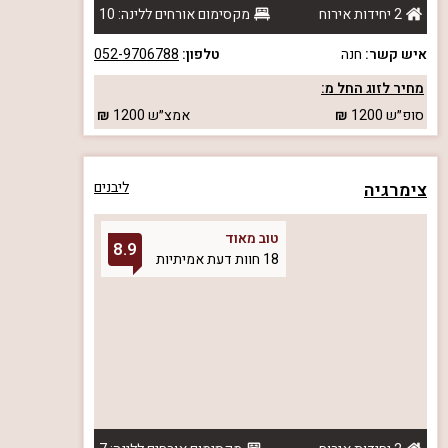
2 יחידות אירוח
מקסימום אורחים ללינה: 10
איש קשר:
חנה
טלפון:
052-9706788
מחיר לזוג החל מ:
סופ״ש
1200
אמצ״ש
1200
צימרגיה
ליבנים
טוב מאוד
8.9
18 חוות דעת אמיתיות