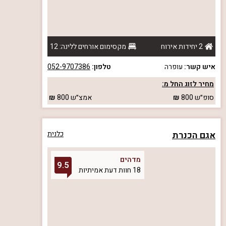
2 יחידות אירוח
מקסימום אורחים ללינה: 12
איש קשר:
עופרה
טלפון:
052-9707386
מחיר לזוג החל מ:
סופ״ש
800
אמצ״ש
800
אגם הכנרת
כלנית
מדהים
9.5
18 חוות דעת אמיתיות