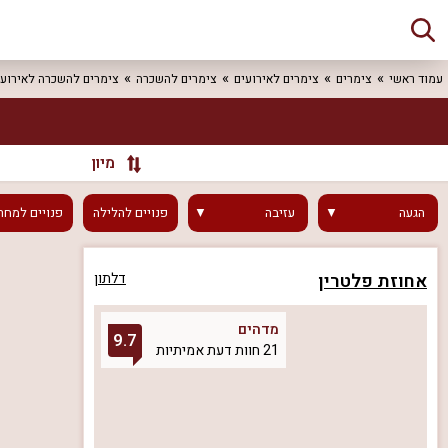
עמוד ראשי
צימרים
צימרים לאירועים
צימרים להשכרה
צימרים להשכרה לאירועי
מיון
הגעה
עזיבה
פנויים
להלילה
פנויים
למחר
אחוזת פלטרין
דלתון
מדהים
9.7
21 חוות דעת אמיתיות