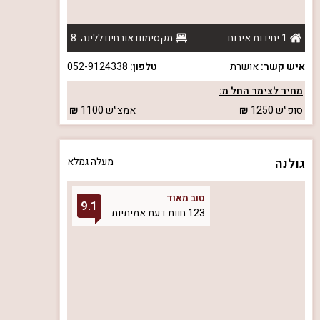
1 יחידות אירוח
מקסימום אורחים ללינה: 8
איש קשר:
אושרת
טלפון:
052-9124338
מחיר לצימר החל מ:
סופ״ש
1250
אמצ״ש
1100
גולנה
מעלה גמלא
טוב מאוד
9.1
123 חוות דעת אמיתיות