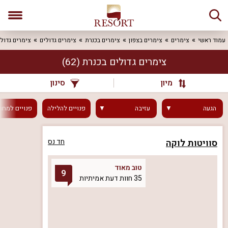
עמוד ראשי
צימרים
צימרים בצפון
צימרים בכנרת
צימרים גדולים
צימרים גדולי
צימרים גדולים בכנרת
(62)
מיון
סינון
הגעה
עזיבה
פנויים
להלילה
פנויים
למחר
סוויטות לוקה
חד נס
טוב מאוד
9
35 חוות דעת אמיתיות