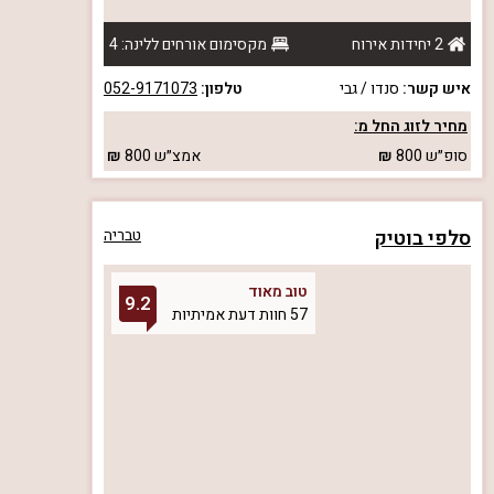
2 יחידות אירוח
מקסימום אורחים ללינה: 4
איש קשר:
סנדו / גבי
טלפון:
052-9171073
מחיר לזוג החל מ:
סופ״ש
800
אמצ״ש
800
סלפי בוטיק
טבריה
טוב מאוד
9.2
57 חוות דעת אמיתיות