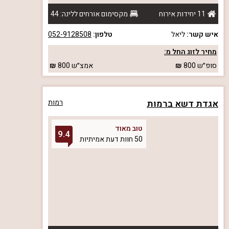
11 יחידות אירוח
מקסימום אורחים ללינה: 44
איש קשר:
ליאל
טלפון:
052-9128508
מחיר לזוג החל מ:
סופ״ש
800
אמצ״ש
800
אגדת דשא ברמות
רמות
טוב מאוד
9.4
50 חוות דעת אמיתיות