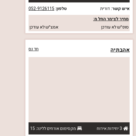
איש קשר:
דורית
טלפון:
052-9126115
מחיר לצימר החל מ:
סופ״ש
לא עודכן
אמצ״ש
לא עודכן
אהבתיה
חד נס
3 יחידות אירוח
מקסימום אורחים ללינה: 15