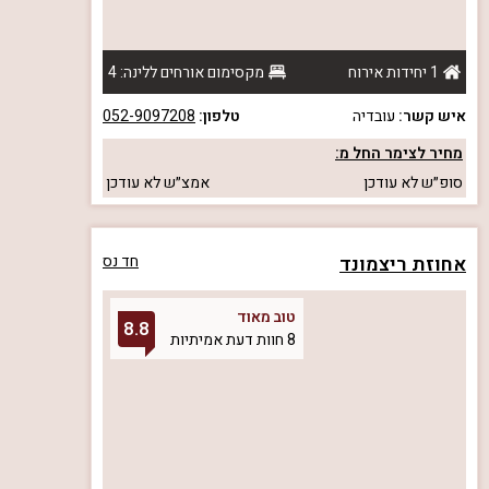
1 יחידות אירוח
מקסימום אורחים ללינה: 4
איש קשר:
עובדיה
טלפון:
052-9097208
מחיר לצימר החל מ:
סופ״ש
לא עודכן
אמצ״ש
לא עודכן
אחוזת ריצמונד
חד נס
טוב מאוד
8.8
8 חוות דעת אמיתיות