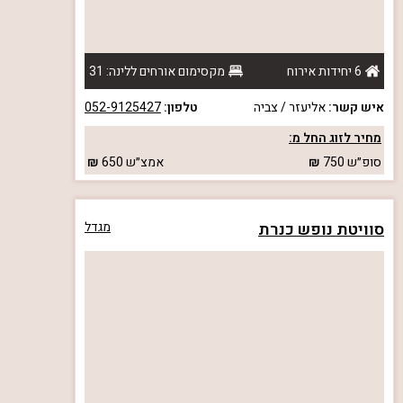
6 יחידות אירוח
מקסימום אורחים ללינה: 31
איש קשר:
אליעזר / צביה
טלפון:
052-9125427
מחיר לזוג החל מ:
סופ״ש
750
אמצ״ש
650
סוויטת נופש כנרת
מגדל