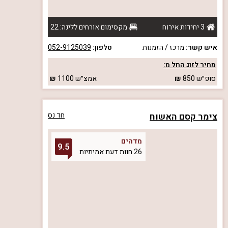
3 יחידות אירוח
מקסימום אורחים ללינה: 22
איש קשר:
מרכז / הזמנות
טלפון:
052-9125039
מחיר לזוג החל מ:
סופ״ש
850
אמצ״ש
1100
צימר קסם האשוח
חד נס
מדהים
9.5
26 חוות דעת אמיתיות