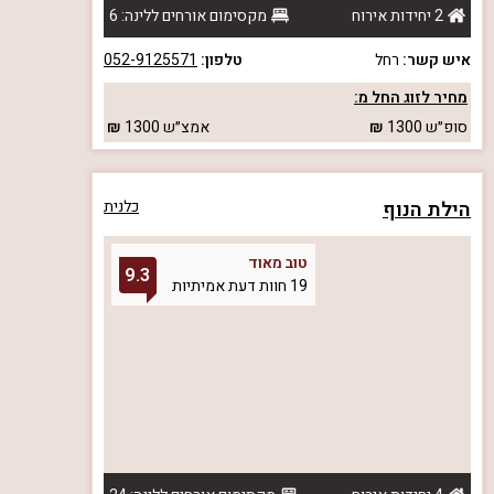
2 יחידות אירוח
מקסימום אורחים ללינה: 6
איש קשר:
רחל
טלפון:
052-9125571
מחיר לזוג החל מ:
סופ״ש
1300
אמצ״ש
1300
הילת הנוף
כלנית
טוב מאוד
9.3
19 חוות דעת אמיתיות