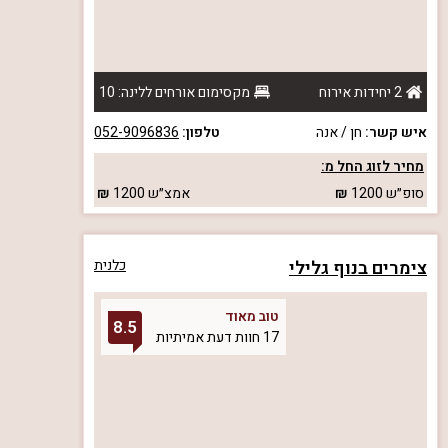
2 יחידות אירוח
מקסימום אורחים ללינה: 10
איש קשר:
חן / אנה
טלפון:
052-9096836
מחיר לזוג החל מ:
סופ״ש
1200
אמצ״ש
1200
צימרים בנוף גלילי
כלנית
טוב מאוד
8.5
17 חוות דעת אמיתיות