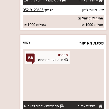
4 יחידות אירוח
מקסימום אורחים ללינה: 24
איש קשר:
לירון
טלפון:
052-9123605
מחיר לזוג החל מ:
סופ״ש
1000
אמצ״ש
1000
פסגת האושר
רמות
מדהים
9.6
43 חוות דעת אמיתיות
1 יחידות אירוח
מקסימום אורחים ללינה: 6