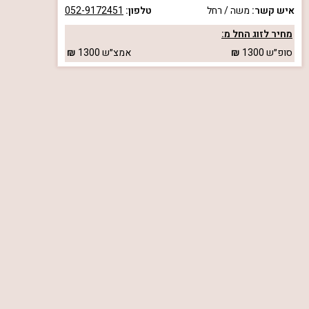
איש קשר:
משה / רחל
טלפון:
052-9172451
מחיר לזוג החל מ:
סופ״ש
1300
אמצ״ש
1300