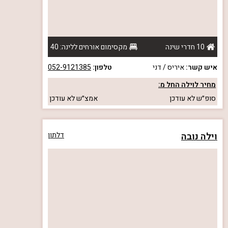
10 חדרי שינה
מקסימום אורחים ללינה: 40
איש קשר:
איריס / דני
טלפון:
052-9121385
מחיר לוילה החל מ:
סופ״ש
לא עודכן
אמצ״ש
לא עודכן
וילה נובה
דלתון