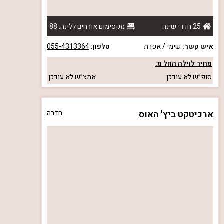
25 חדרי שינה
מקסימום אורחים ללינה: 88
איש קשר:
שימי / אפרת
טלפון:
055-4313364
מחיר לוילה החל מ:
סופ״ש
לא עודכן
אמצ״ש
לא עודכן
ארכיטקט ביץ' האוס
חדרה