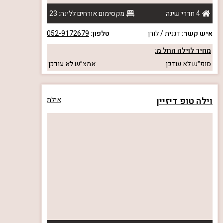
4 חדרי שינה
מקסימום אורחים ללינה: 23
איש קשר:
דגנית / לורן
טלפון:
052-9172679
מחיר לוילה החל מ:
סופ״ש
לא עודכן
אמצ״ש
לא עודכן
וילה טופ דיזיין
אילת