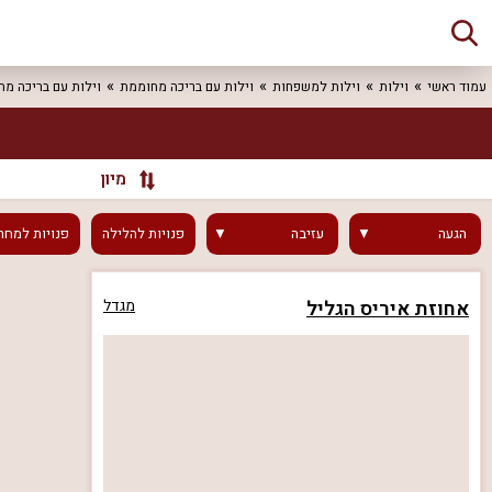
עמוד ראשי
וילות
וילות למשפחות
וילות עם בריכה מחוממת
וילות עם בריכה מ
מיון
הגעה
עזיבה
פנויות
להלילה
פנויות
למחר
אחוזת איריס הגליל
מגדל