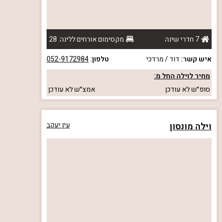
7 חדרי שינה
מקסימום אורחים ללינה: 28
איש קשר:
דוד / מרדכי
טלפון:
052-9172984
מחיר לוילה החל מ:
סופ״ש
לא עודכן
אמצ״ש
לא עודכן
וילה מונסון
עין יעקב