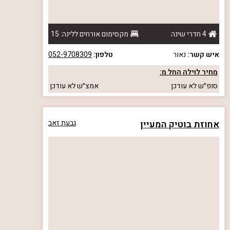
4 חדרי שינה
מקסימום אורחים ללינה: 15
איש קשר:
נאור
טלפון:
052-9708309
מחיר לוילה החל מ:
סופ״ש
לא עודכן
אמצ״ש
לא עודכן
אחוזת בוטיק המעיין
גבעת זאב