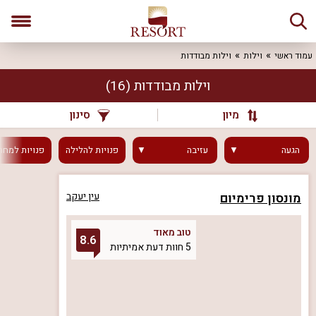
עמוד ראשי
וילות
וילות מבודדות
וילות מבודדות
(16)
מיון
סינון
הגעה
עזיבה
פנויות
להלילה
פנויות
למחר
מונסון פרימיום
עין יעקב
טוב מאוד
8.6
5 חוות דעת אמיתיות