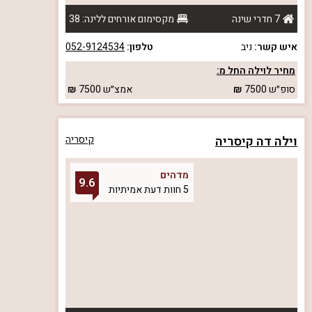
7 חדרי שינה
מקסימום אורחים ללינה: 38
איש קשר:
ניב
טלפון:
052-9124534
מחיר לוילה החל מ:
סופ״ש
7500
אמצ״ש
7500
וילה דה קיסריה
קיסריה
מדהים
9.6
5 חוות דעת אמיתיות