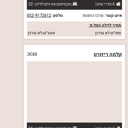
6 חדרי שינה
מקסימום אורחים ללינה: 22
איש קשר:
מרכז הזמנות
טלפון:
052-9172612
מחיר לוילה החל מ:
סופ״ש
לא עודכן
אמצ״ש
לא עודכן
קלמה ריזורט
מע'אר