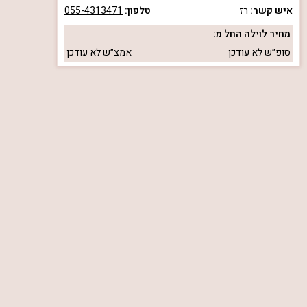
איש קשר:
רז
טלפון:
055-4313471
מחיר לוילה החל מ:
סופ״ש
לא עודכן
אמצ״ש
לא עודכן