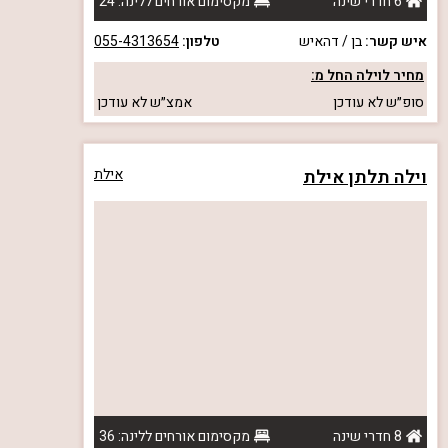
6 חדרי שינה
מקסימום אורחים ללינה: 24
איש קשר:
בן / דהאיש
טלפון:
055-4313654
מחיר לוילה החל מ:
סופ״ש
לא עודכן
אמצ״ש
לא עודכן
וילה תלתן אילת
אילת
8 חדרי שינה
מקסימום אורחים ללינה: 36