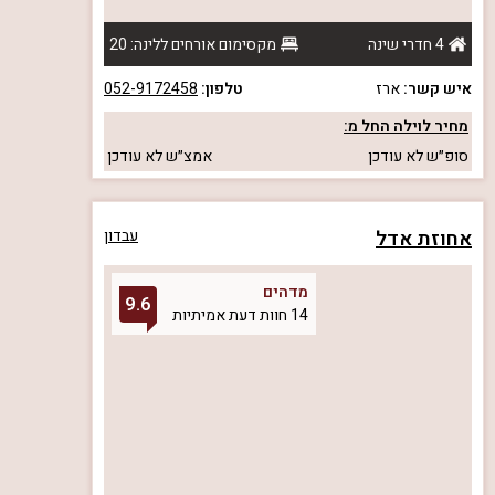
4 חדרי שינה
מקסימום אורחים ללינה: 20
איש קשר:
ארז
טלפון:
052-9172458
מחיר לוילה החל מ:
סופ״ש
לא עודכן
אמצ״ש
לא עודכן
אחוזת אדל
עבדון
מדהים
9.6
14 חוות דעת אמיתיות