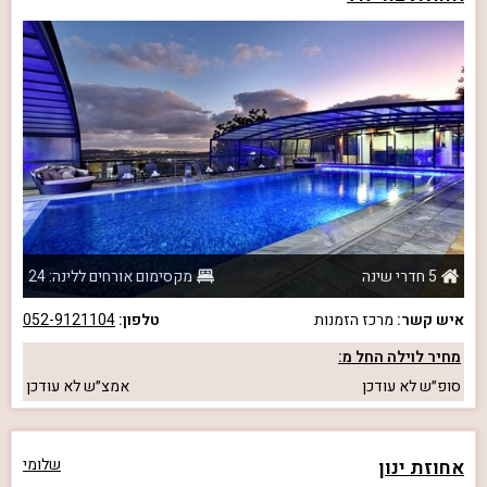
5 חדרי שינה
מקסימום אורחים ללינה: 24
איש קשר:
מרכז הזמנות
טלפון:
052-9121104
מחיר לוילה החל מ:
סופ״ש
לא עודכן
אמצ״ש
לא עודכן
אחוזת ינון
שלומי