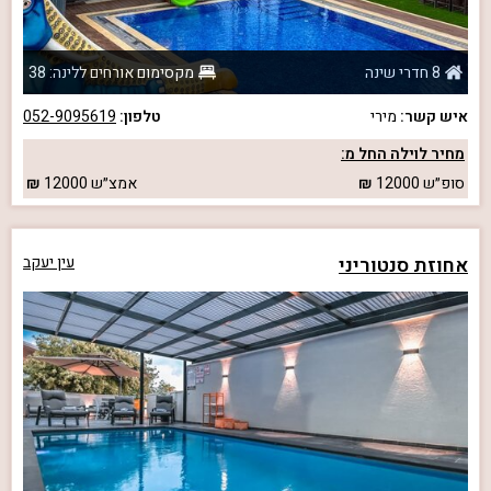
8 חדרי שינה
מקסימום אורחים ללינה: 38
איש קשר:
מירי
טלפון:
052-9095619
מחיר לוילה החל מ:
סופ״ש
12000
אמצ״ש
12000
אחוזת סנטוריני
עין יעקב