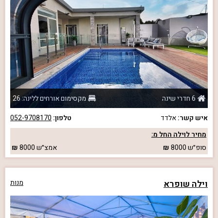
6 חדרי שינה
מקסימום אורחים ללינה: 26
איש קשר:
אלדד
טלפון:
052-9708170
מחיר לוילה החל מ:
סופ״ש
8000
אמצ״ש
8000
וילה שופרא
מנות