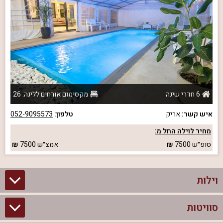
6 חדרי שינה
מקסימום אורחים ללינה: 26
איש קשר:
אריק
טלפון:
052-9095573
מחיר לוילה החל מ:
סופ״ש
7500
אמצ״ש
7500
וילות
סוויטות
וילות בצפון