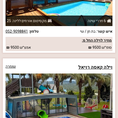
6 חדרי שינה
מקסימום אורחים ללינה: 25
איש קשר:
בת חן / שי
טלפון:
052-9098841
מחיר לוילה החל מ:
סופ״ש
9500
אמצ״ש
9500
וילה קאסה רויאל
שומרה