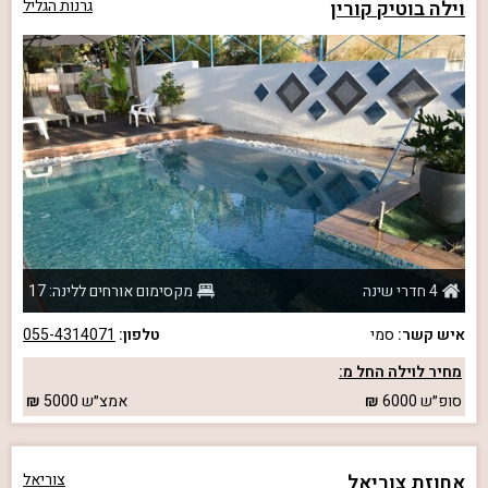
וילה בוטיק קורין
גרנות הגליל
4 חדרי שינה
מקסימום אורחים ללינה: 17
איש קשר:
סמי
טלפון:
055-4314071
מחיר לוילה החל מ:
סופ״ש
6000
אמצ״ש
5000
אחוזת צוריאל
צוריאל