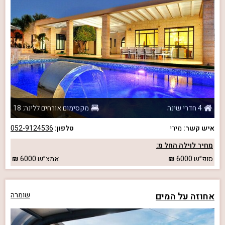
4 חדרי שינה
מקסימום אורחים ללינה: 18
איש קשר:
מירי
טלפון:
052-9124536
מחיר לוילה החל מ:
סופ״ש
6000
אמצ״ש
6000
אחוזה על המים
שומרה