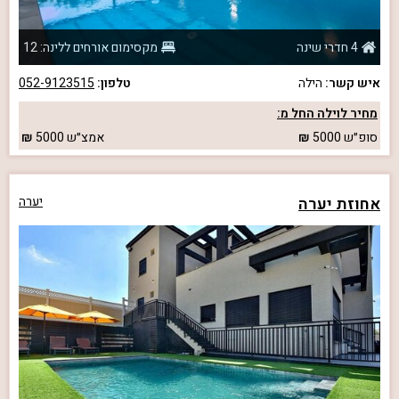
4 חדרי שינה
מקסימום אורחים ללינה: 12
איש קשר:
הילה
טלפון:
052-9123515
מחיר לוילה החל מ:
סופ״ש
5000
אמצ״ש
5000
אחוזת יערה
יערה