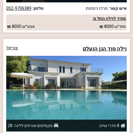
איש קשר:
מרכז הזמנות
טלפון:
052-9706389
מחיר לוילה החל מ:
סופ״ש
8000
אמצ״ש
8000
וילה סוד הגן הנעלם
צוריאל
8 חדרי שינה
מקסימום אורחים ללינה: 28