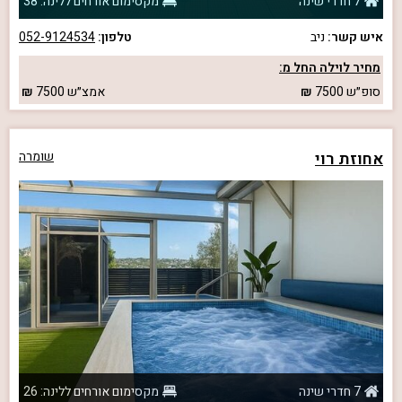
7 חדרי שינה
מקסימום אורחים ללינה: 38
איש קשר:
ניב
טלפון:
052-9124534
מחיר לוילה החל מ:
סופ״ש
7500
אמצ״ש
7500
אחוזת רוי
שומרה
7 חדרי שינה
מקסימום אורחים ללינה: 26