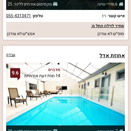
6 חדרי שינה
מקסימום אורחים ללינה: 25
איש קשר:
רז
טלפון:
055-4313471
מחיר לוילה החל מ:
סופ״ש
לא עודכן
אמצ״ש
לא עודכן
אחוזת אדל
עבדון
מדהים
9.6
14 חוות דעת אמיתיות