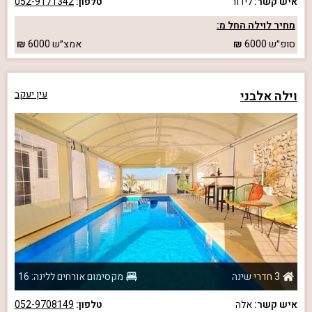
איש קשר:
לידור
טלפון:
052-9171342
מחיר לוילה החל מ:
סופ״ש
6000
אמצ״ש
6000
וילה אלבני
עין יעקב
3 חדרי שינה
מקסימום אורחים ללינה: 16
איש קשר:
אלה
טלפון:
052-9708149