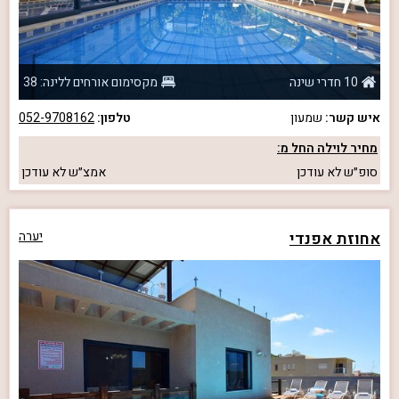
10 חדרי שינה
מקסימום אורחים ללינה: 38
איש קשר:
שמעון
טלפון:
052-9708162
מחיר לוילה החל מ:
סופ״ש
לא עודכן
אמצ״ש
לא עודכן
אחוזת אפנדי
יערה