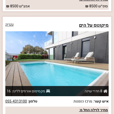
סופ״ש
8500
אמצ״ש
8500
מיקונוס על הים
נהריה
8 חדרי שינה
מקסימום אורחים ללינה: 16
איש קשר:
מרכז הזמנות
טלפון:
055-4313100
מחיר לוילה החל מ: