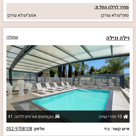
מחיר לוילה החל מ:
סופ״ש
לא עודכן
אמצ״ש
לא עודכן
וילה ונילה
שתולה
10 חדרי שינה
מקסימום אורחים ללינה: 41
איש קשר:
צחי
טלפון:
052-9708108