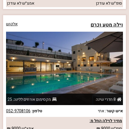
סופ״ש
לא עודכן
אמצ״ש
לא עודכן
וילה מטע וכרם
אלקוש
8 חדרי שינה
מקסימום אורחים ללינה: 25
איש קשר:
אתי
טלפון:
052-9708106
מחיר לוילה החל מ:
סופ״ש
9000
אמצ״ש
9000