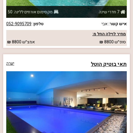
7 חדרי שינה
מקסימום אורחים ללינה: 50
איש קשר:
אבי
טלפון:
052-9095709
מחיר לוילה החל מ:
סופ״ש
8800
אמצ״ש
8800
תאי בוטיק הוטל
יערה