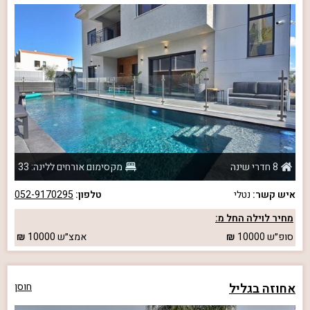
8 חדרי שינה
מקסימום אורחים ללינה: 33
איש קשר:
נטלי
טלפון:
052-9170295
מחיר לוילה החל מ:
סופ״ש
10000
אמצ״ש
10000
אחוזה בגליל
חוסן