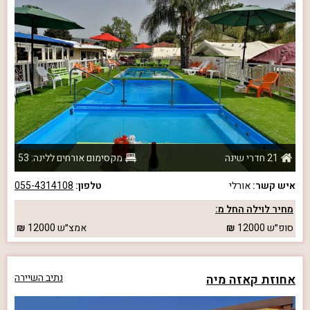
21 חדרי שינה
מקסימום אורחים ללינה: 53
איש קשר:
אורלי
טלפון:
055-4314108
מחיר לוילה החל מ:
סופ״ש
12000
אמצ״ש
12000
אחוזת קאזה מיה
נתיב השיירה