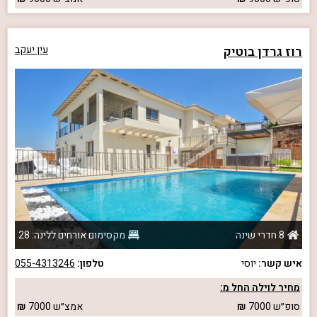
רוז גרדן בוטיק
עין יעקב
8 חדרי שינה
מקסימום אורחים ללינה: 28
איש קשר:
יוסי
טלפון:
055-4313246
מחיר לוילה החל מ:
סופ״ש
7000
אמצ״ש
7000