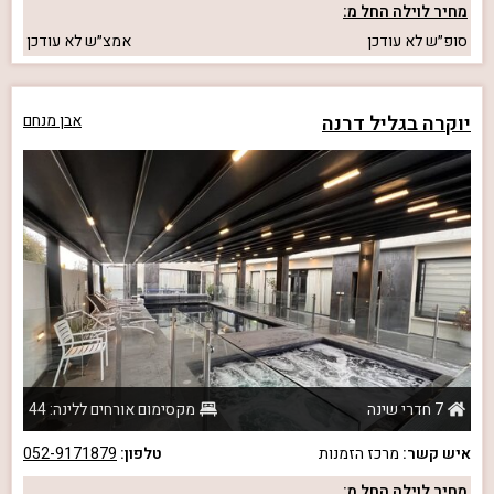
מחיר לוילה החל מ:
סופ״ש
לא עודכן
אמצ״ש
לא עודכן
יוקרה בגליל דרנה
אבן מנחם
7 חדרי שינה
מקסימום אורחים ללינה: 44
איש קשר:
מרכז הזמנות
טלפון:
052-9171879
מחיר לוילה החל מ: