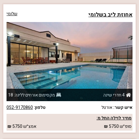
אחוזת ליב בשלומי
שלומי
4 חדרי שינה
מקסימום אורחים ללינה: 18
איש קשר:
אורטל
טלפון:
052-9170860
מחיר לוילה החל מ:
סופ״ש
5750
אמצ״ש
5750