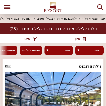
עמוד ראשי
וילות
וילות בצפון
וילות בגליל המערבי
וילות לירח דבש
וילות לל
וילות ללילה אחד לירח דבש בגליל המערבי
(28)
מיון
סינון
הגעה
עזיבה
פנויות
להלילה
פנויות
למחר
וילה פרובנס
מנות