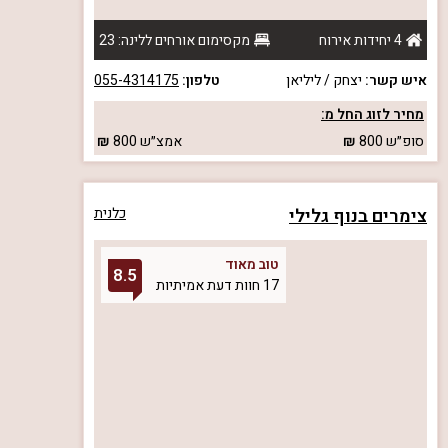
4 יחידות אירוח
מקסימום אורחים ללינה: 23
איש קשר:
יצחק / ליליאן
טלפון:
055-4314175
מחיר לזוג החל מ:
סופ״ש
800
אמצ״ש
800
צימרים בנוף גלילי
כלנית
טוב מאוד
8.5
17 חוות דעת אמיתיות