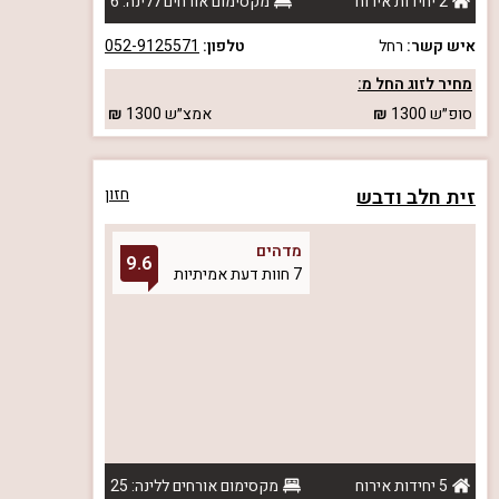
2 יחידות אירוח
מקסימום אורחים ללינה: 6
איש קשר:
רחל
טלפון:
052-9125571
מחיר לזוג החל מ:
סופ״ש
1300
אמצ״ש
1300
זית חלב ודבש
חזון
מדהים
9.6
7 חוות דעת אמיתיות
5 יחידות אירוח
מקסימום אורחים ללינה: 25