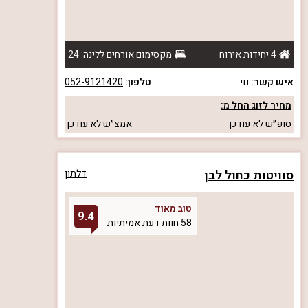
4 יחידות אירוח
מקסימום אורחים ללינה: 24
איש קשר:
נוי
טלפון:
052-9121420
מחיר לזוג החל מ:
סופ״ש
לא עודכן
אמצ״ש
לא עודכן
סוויטות כחול לבן
דלתון
טוב מאוד
9.4
58 חוות דעת אמיתיות