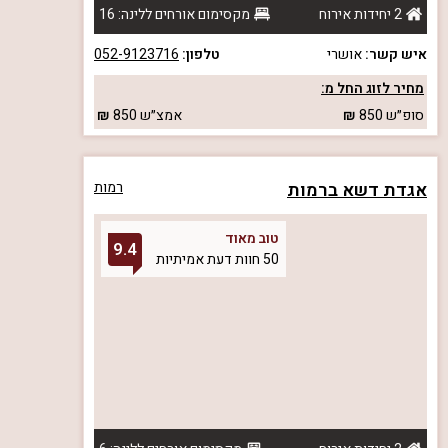
2 יחידות אירוח
מקסימום אורחים ללינה: 16
איש קשר:
אושרי
טלפון:
052-9123716
מחיר לזוג החל מ:
סופ״ש
850
אמצ״ש
850
אגדת דשא ברמות
רמות
טוב מאוד
9.4
50 חוות דעת אמיתיות