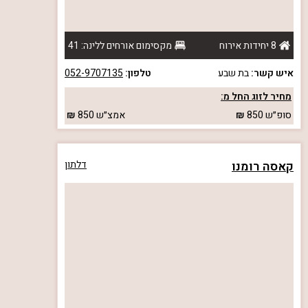
8 יחידות אירוח
מקסימום אורחים ללינה: 41
איש קשר:
בת שבע
טלפון:
052-9707135
מחיר לזוג החל מ:
סופ״ש
850
אמצ״ש
850
קאסה רומנו
דלתון