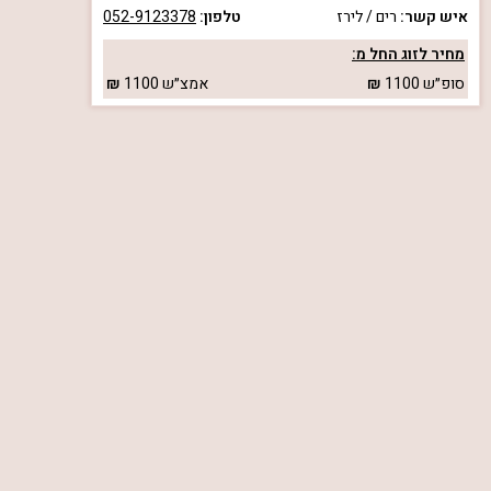
איש קשר:
רים / לירז
טלפון:
052-9123378
מחיר לזוג החל מ:
סופ״ש
1100
אמצ״ש
1100