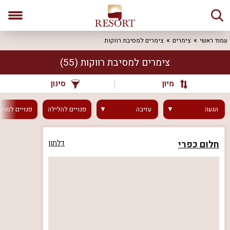
עמוד ראשי
צימרים
צימרים למסיבת רווקות
צימרים למסיבת רווקות
(55)
מיון
סינון
הגעה
עזיבה
פנויים
להלילה
פנויים
למחר
חלום כפרי
דלתון