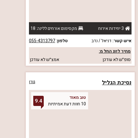
3 יחידות אירוח
מקסימום אורחים ללינה: 18
איש קשר:
דניאל / נדב
טלפון:
055-4313797
מחיר לזוג החל מ:
סופ״ש
לא עודכן
אמצ״ש
לא עודכן
נסיכת הגליל
גורן
טוב מאוד
9.4
10 חוות דעת אמיתיות