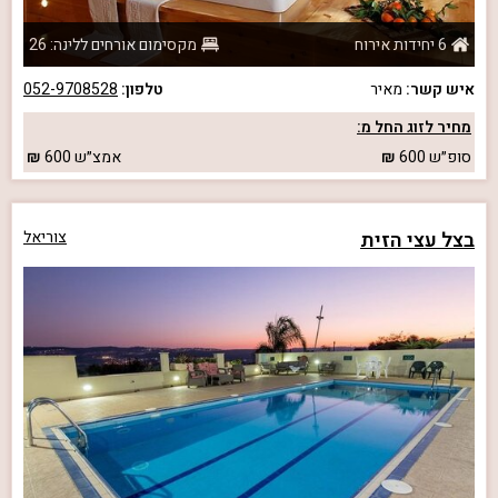
6 יחידות אירוח
מקסימום אורחים ללינה: 26
איש קשר:
מאיר
טלפון:
052-9708528
מחיר לזוג החל מ:
סופ״ש
600
אמצ״ש
600
בצל עצי הזית
צוריאל