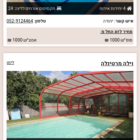
4 יחידות אירוח
מקסימום אורחים ללינה: 24
איש קשר:
יהודה
טלפון:
052-9124464
מחיר לזוג החל מ:
סופ״ש
1000
אמצ״ש
1000
וילה מרטינלה
לימן