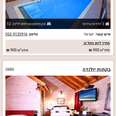
3 יחידות אירוח
מקסימום אורחים ללינה: 12
איש קשר:
ישראל
טלפון:
052-9125916
מחיר לזוג החל מ:
סופ״ש
900
אמצ״ש
900
בקתות יולנדה
נטועה