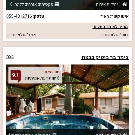
1 יחידות אירוח
מקסימום אורחים ללינה: 16
איש קשר:
מאיר
טלפון:
055-4312716
מחיר לצימר החל מ:
סופ״ש
לא עודכן
אמצ״ש
לא עודכן
צימר בר בוטיק בבצת
בצת
טוב מאוד
9.1
8 חוות דעת אמיתיות