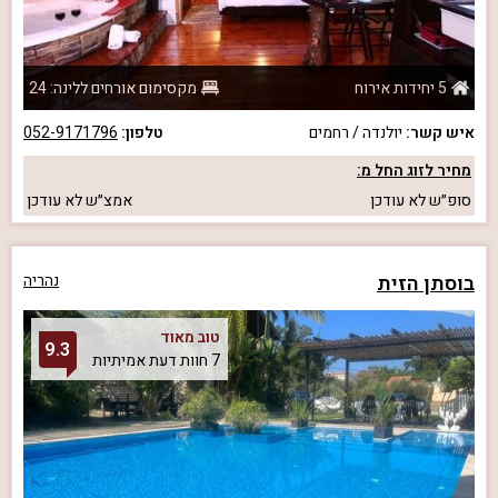
5 יחידות אירוח
מקסימום אורחים ללינה: 24
איש קשר:
יולנדה / רחמים
טלפון:
052-9171796
מחיר לזוג החל מ:
סופ״ש
לא עודכן
אמצ״ש
לא עודכן
בוסתן הזית
נהריה
טוב מאוד
9.3
7 חוות דעת אמיתיות