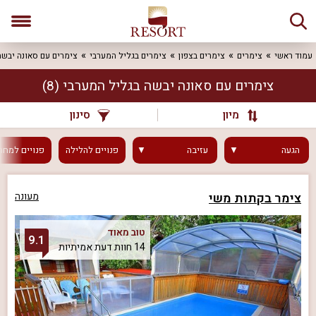
עמוד ראשי
צימרים
צימרים בצפון
צימרים בגליל המערבי
צימרים עם סאונה יבשה
צימרים עם סאונה יבשה בגליל המערבי
(8)
מיון
סינון
הגעה
עזיבה
פנויים
להלילה
פנויים
למחר
צימר בקתות משי
מעונה
טוב מאוד
9.1
14 חוות דעת אמיתיות