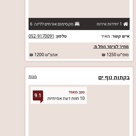
1 יחידות אירוח
מקסימום אורחים ללינה: 6
איש קשר:
מאיר
טלפון:
052-9170091
מחיר לצימר החל מ:
סופ״ש
1250
אמצ״ש
1200
בקתות נוף ים
מנות
טוב מאוד
9.1
10 חוות דעת אמיתיות