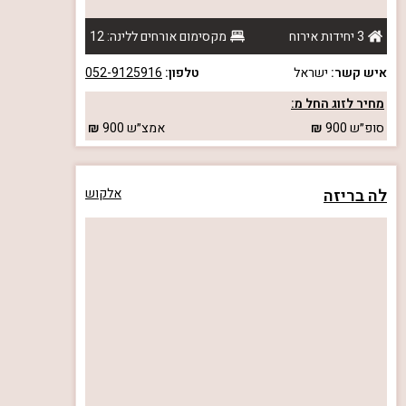
3 יחידות אירוח
מקסימום אורחים ללינה: 12
איש קשר:
ישראל
טלפון:
052-9125916
מחיר לזוג החל מ:
סופ״ש
900
אמצ״ש
900
לה בריזה
אלקוש