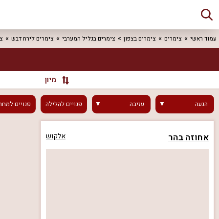
עמוד ראשי
צימרים
צימרים בצפון
צימרים בגליל המערבי
צימרים לירח דבש
צי
מיון
הגעה
עזיבה
פנויים
להלילה
פנויים
למחר
אחוזה בהר
אלקוש