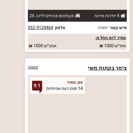
4 יחידות אירוח
מקסימום אורחים ללינה: 24
איש קשר:
יהודה
טלפון:
052-9124464
מחיר לזוג החל מ:
סופ״ש
1000
אמצ״ש
1000
צימר בקתות משי
מעונה
טוב מאוד
9.1
14 חוות דעת אמיתיות